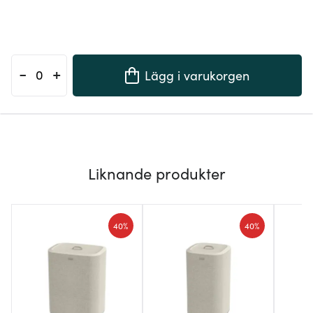
-
+
Lägg i varukorgen
Liknande produkter
40%
40%