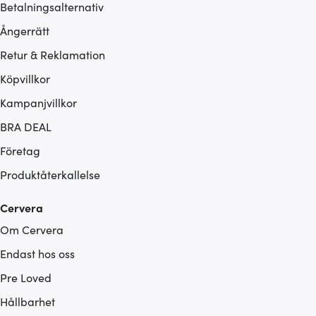
Betalningsalternativ
Ångerrätt
Retur & Reklamation
Köpvillkor
Kampanjvillkor
BRA DEAL
Företag
Produktåterkallelse
Cervera
Om Cervera
Endast hos oss
Pre Loved
Hållbarhet