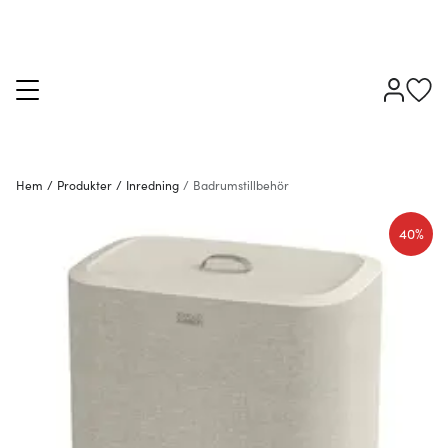
Hem
/
Produkter
/
Inredning
/
Badrumstillbehör
40%