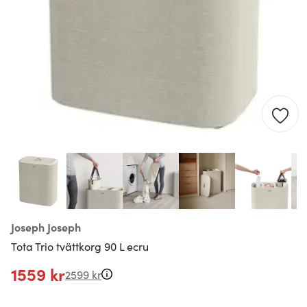
Joseph Joseph
Tota Trio tvättkorg 90 L ecru
1559 kr
2599 kr