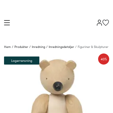
Hem
/
Produkter
/
Inredning
/
Inredningsdetaljer
/
Figuriner & Skulpturer
40%
Lagerrensning