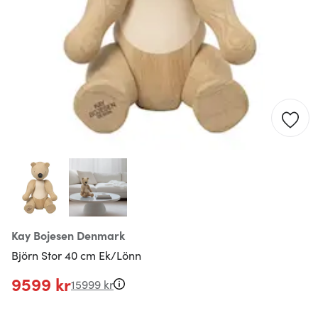
Kay Bojesen Denmark
Björn Stor 40 cm Ek/Lönn
9599 kr
15999 kr