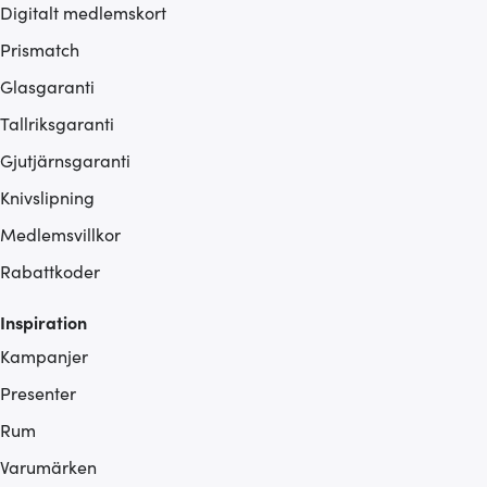
Digitalt medlemskort
Prismatch
Glasgaranti
Tallriksgaranti
Gjutjärnsgaranti
Knivslipning
Medlemsvillkor
Rabattkoder
Inspiration
Kampanjer
Presenter
Rum
Varumärken