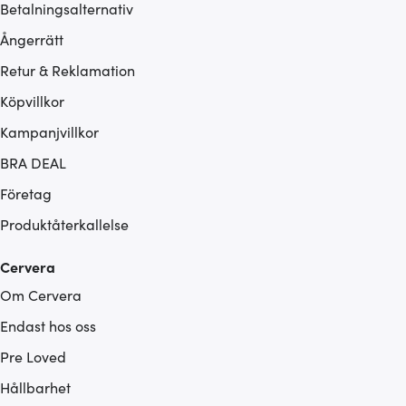
Betalningsalternativ
Ångerrätt
Retur & Reklamation
Köpvillkor
Kampanjvillkor
BRA DEAL
Företag
Produktåterkallelse
Cervera
Om Cervera
Endast hos oss
Pre Loved
Hållbarhet