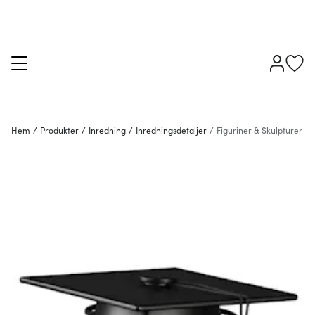
Hem
/
Produkter
/
Inredning
/
Inredningsdetaljer
/
Figuriner & Skulpturer