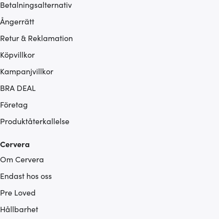
Betalningsalternativ
Ångerrätt
Retur & Reklamation
Köpvillkor
Kampanjvillkor
BRA DEAL
Företag
Produktåterkallelse
Cervera
Om Cervera
Endast hos oss
Pre Loved
Hållbarhet