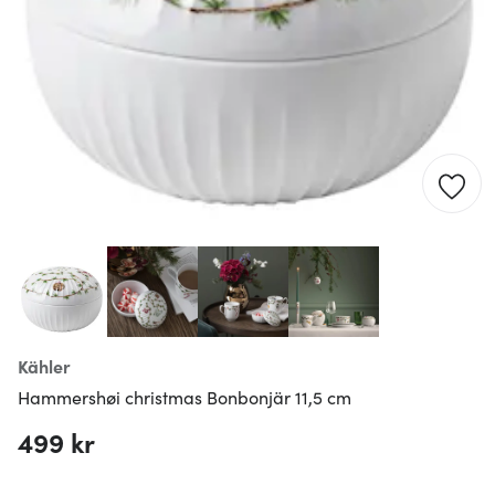
Kähler
Hammershøi christmas Bonbonjär 11,5 cm
499 kr