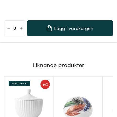
-
+
Lägg i varukorgen
Liknande produkter
Lagerrensning
40%