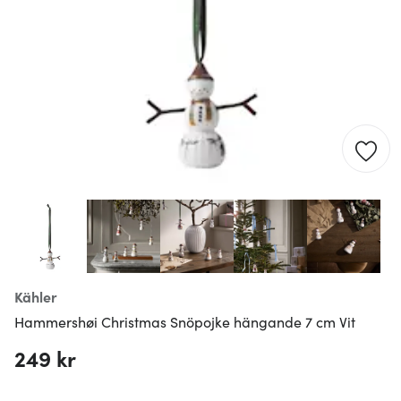
Kähler
Hammershøi Christmas Snöpojke hängande 7 cm Vit
249 kr