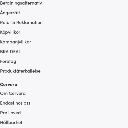
Betalningsalternativ
Ångerrätt
Retur & Reklamation
Köpvillkor
Kampanjvillkor
BRA DEAL
Företag
Produktåterkallelse
Cervera
Om Cervera
Endast hos oss
Pre Loved
Hållbarhet