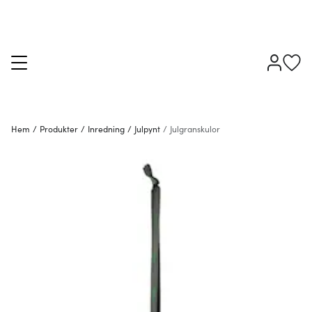
Hem
/
Produkter
/
Inredning
/
Julpynt
/
Julgranskulor