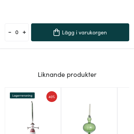
-
+
Lägg i varukorgen
Liknande produkter
Lagerrensning
40%