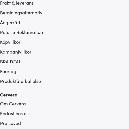
Frakt & leverans
Betalningsalternativ
Ångerrätt
Retur & Reklamation
Köpvillkor
Kampanjvillkor
BRA DEAL
Företag
Produktåterkallelse
Cervera
Om Cervera
Endast hos oss
Pre Loved