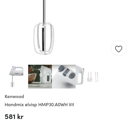
Kenwood
Handmix elvisp HMP30.A0WH Vit
581 kr