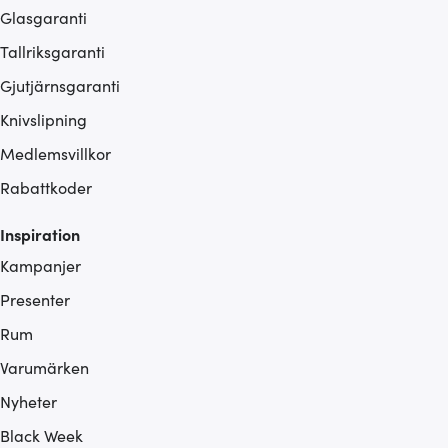
Glasgaranti
Tallriksgaranti
Gjutjärnsgaranti
Knivslipning
Medlemsvillkor
Rabattkoder
Inspiration
Kampanjer
Presenter
Rum
Varumärken
Nyheter
Black Week