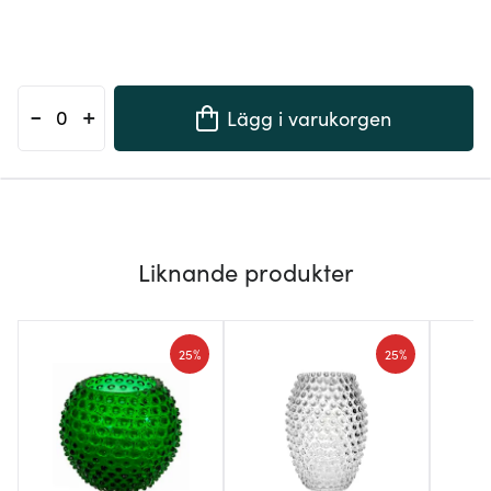
-
+
Lägg i varukorgen
Liknande produkter
25%
25%