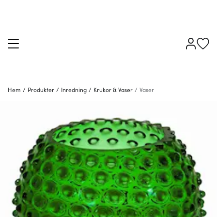
Hem
/
Produkter
/
Inredning
/
Krukor & Vaser
/
Vaser