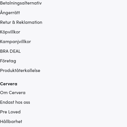
Betalningsalternativ
Ångerrätt
Retur & Reklamation
Köpvillkor
Kampanjvillkor
BRA DEAL
Företag
Produktåterkallelse
Cervera
Om Cervera
Endast hos oss
Pre Loved
Hållbarhet