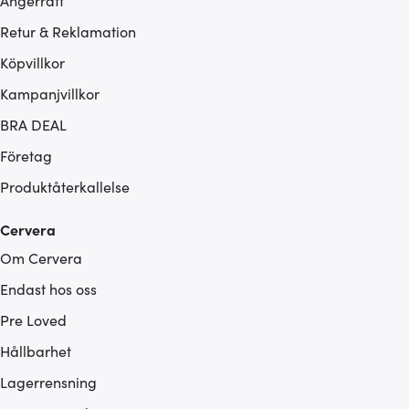
Ångerrätt
Retur & Reklamation
Köpvillkor
Kampanjvillkor
BRA DEAL
Företag
Produktåterkallelse
Cervera
Om Cervera
Endast hos oss
Pre Loved
Hållbarhet
Lagerrensning