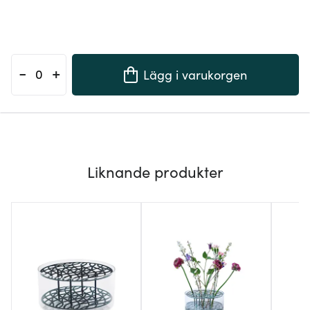
-
+
Lägg i varukorgen
Liknande produkter