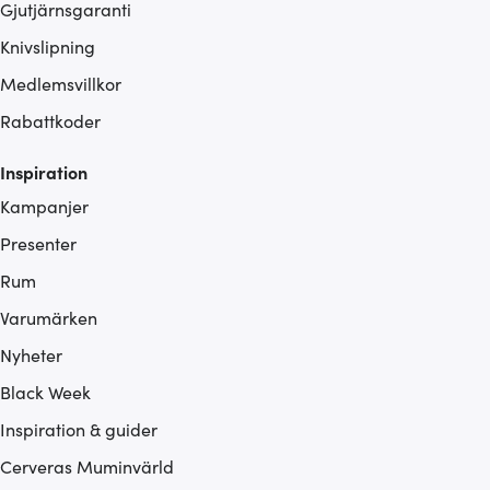
Gjutjärnsgaranti
Knivslipning
Medlemsvillkor
Rabattkoder
Inspiration
Kampanjer
Presenter
Rum
Varumärken
Nyheter
Black Week
Inspiration & guider
Cerveras Muminvärld