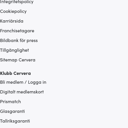
Integritetspolicy
Cookiepolicy
Karriärsida
Franchisetagare
Bildbank för press
Tillgänglighet
Sitemap Cervera
Klubb Cervera
Bli medlem / Logga in
Digitalt medlemskort
Prismatch
Glasgaranti
Tallriksgaranti