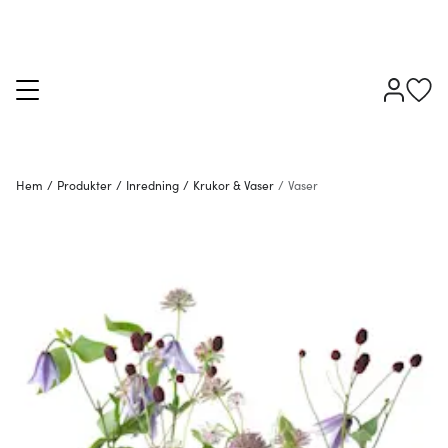
Hem
/
Produkter
/
Inredning
/
Krukor & Vaser
/
Vaser