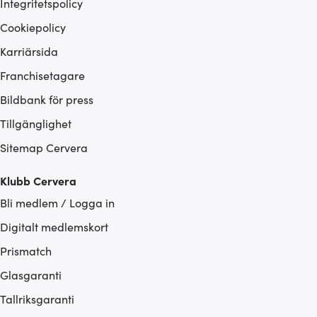
Integritetspolicy
Cookiepolicy
Karriärsida
Franchisetagare
Bildbank för press
Tillgänglighet
Sitemap Cervera
Klubb Cervera
Bli medlem / Logga in
Digitalt medlemskort
Prismatch
Glasgaranti
Tallriksgaranti