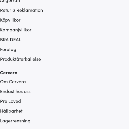
Ångerrätt
Retur & Reklamation
Köpvillkor
Kampanjvillkor
BRA DEAL
Företag
Produktåterkallelse
Cervera
Om Cervera
Endast hos oss
Pre Loved
Hållbarhet
Lagerrensning