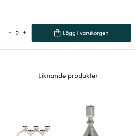
-
+
Lägg i varukorgen
Liknande produkter