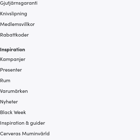
Gjutjärnsgaranti
Knivslipning
Medlemsvillkor
Rabattkoder
Inspiration
Kampanjer
Presenter
Rum
Varumärken
Nyheter
Black Week
Inspiration & guider
Cerveras Muminvärld