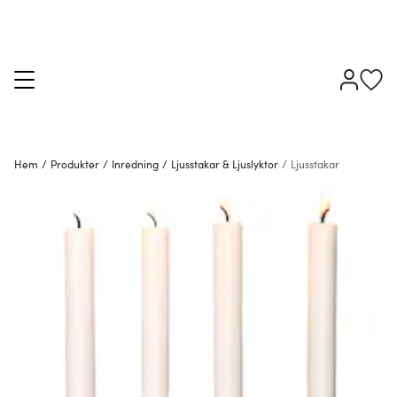
Hem
/
Produkter
/
Inredning
/
Ljusstakar & Ljuslyktor
/
Ljusstakar