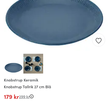
Knabstrup Keramik
Knabstrup Tallrik 27 cm Blå
179 kr
299 kr