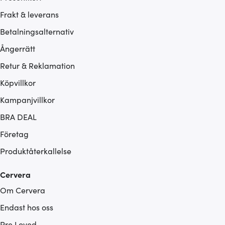
Frakt & leverans
Betalningsalternativ
Ångerrätt
Retur & Reklamation
Köpvillkor
Kampanjvillkor
BRA DEAL
Företag
Produktåterkallelse
Cervera
Om Cervera
Endast hos oss
Pre Loved