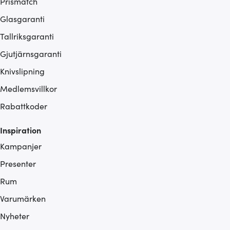
Prismatch
Glasgaranti
Tallriksgaranti
Gjutjärnsgaranti
Knivslipning
Medlemsvillkor
Rabattkoder
Inspiration
Kampanjer
Presenter
Rum
Varumärken
Nyheter