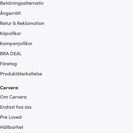
Betalningsalternativ
Ångerrätt
Retur & Reklamation
Köpvillkor
Kampanjvillkor
BRA DEAL
Företag
Produktåterkallelse
Cervera
Om Cervera
Endast hos oss
Pre Loved
Hållbarhet