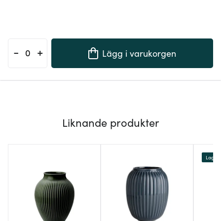
-
+
Lägg i varukorgen
Liknande produkter
Lagerr