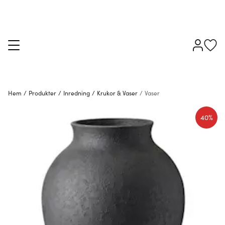
Hem
/
Produkter
/
Inredning
/
Krukor & Vaser
/
Vaser
40%