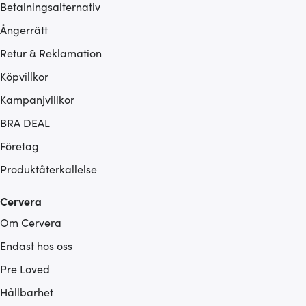
Betalningsalternativ
Ångerrätt
Retur & Reklamation
Köpvillkor
Kampanjvillkor
BRA DEAL
Företag
Produktåterkallelse
Cervera
Om Cervera
Endast hos oss
Pre Loved
Hållbarhet