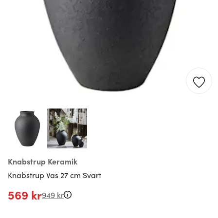
Knabstrup Keramik
Knabstrup Vas 27 cm Svart
569 kr
949 kr