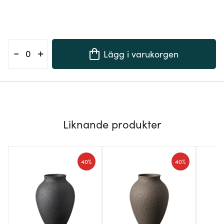
-
+
Lägg i varukorgen
Liknande produkter
40%
40%