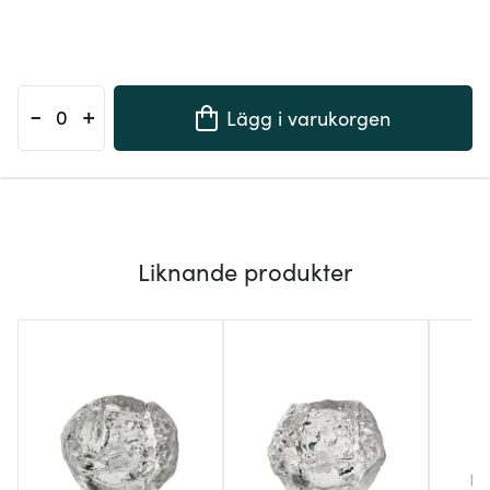
-
+
Lägg i varukorgen
Liknande produkter