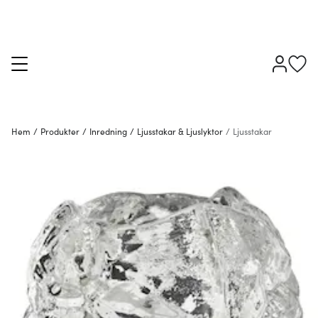
Hem
/
Produkter
/
Inredning
/
Ljusstakar & Ljuslyktor
/
Ljusstakar