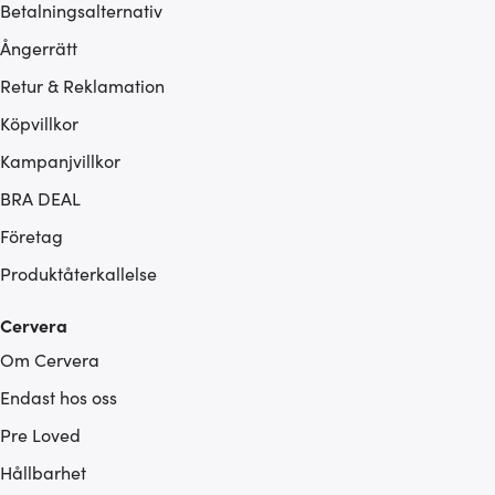
Betalningsalternativ
Ångerrätt
Retur & Reklamation
Köpvillkor
Kampanjvillkor
BRA DEAL
Företag
Produktåterkallelse
Cervera
Om Cervera
Endast hos oss
Pre Loved
Hållbarhet