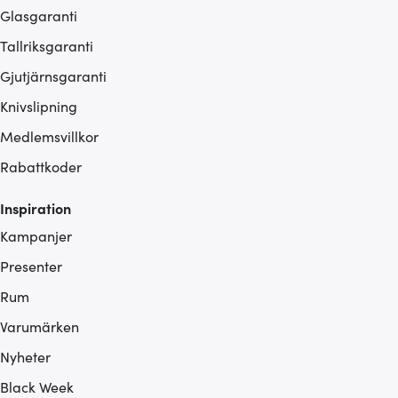
Glasgaranti
Tallriksgaranti
Gjutjärnsgaranti
Knivslipning
Medlemsvillkor
Rabattkoder
Inspiration
Kampanjer
Presenter
Rum
Varumärken
Nyheter
Black Week