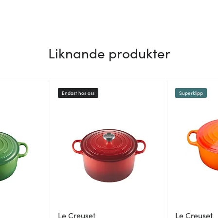
Liknande produkter
Endast hos oss
Superklipp
Le Creuset
Le Creuset