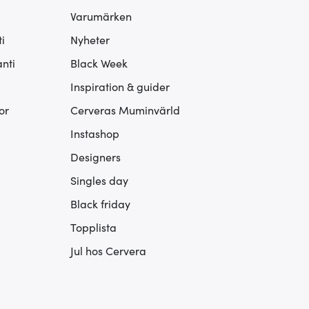
Varumärken
i
Nyheter
nti
Black Week
Inspiration & guider
or
Cerveras Muminvärld
Instashop
Designers
Singles day
Black friday
Topplista
Jul hos Cervera