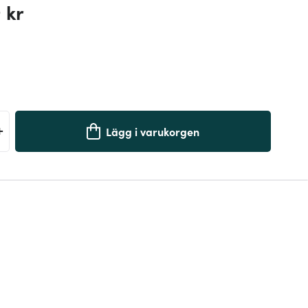
 kr
+
Lägg i varukorgen