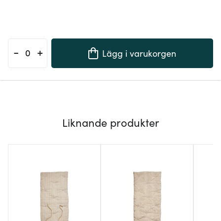
-
+
Lägg i varukorgen
Liknande produkter