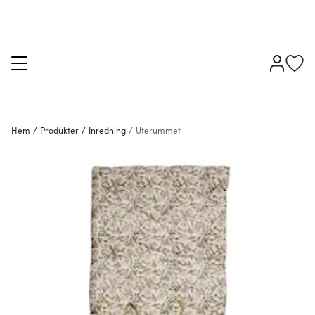
Hem
/
Produkter
/
Inredning
/
Uterummet