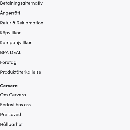
Betalningsalternativ
Ångerrätt
Retur & Reklamation
Köpvillkor
Kampanjvillkor
BRA DEAL
Företag
Produktåterkallelse
Cervera
Om Cervera
Endast hos oss
Pre Loved
Hållbarhet