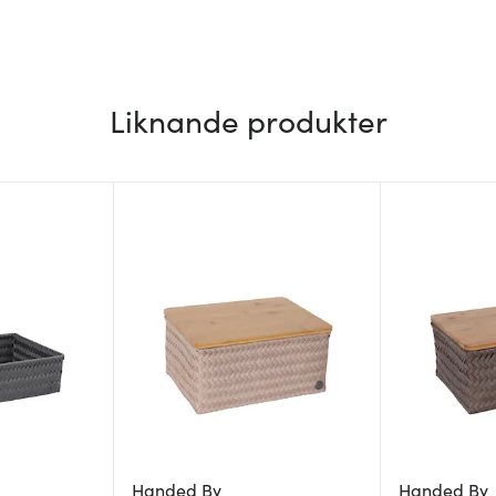
Liknande produkter
Handed By
Handed By