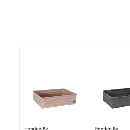
Handed By
Handed By