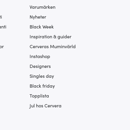
Varumärken
i
Nyheter
nti
Black Week
Inspiration & guider
or
Cerveras Muminvärld
Instashop
Designers
Singles day
Black friday
Topplista
Jul hos Cervera