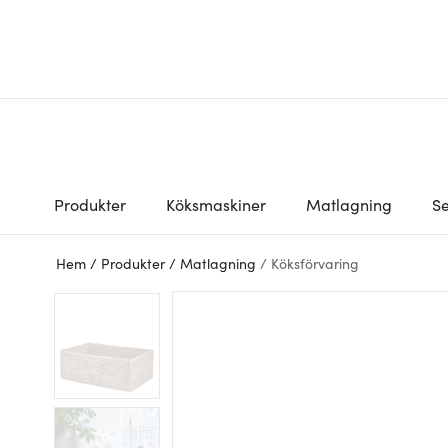
Produkter
Köksmaskiner
Matlagning
Se
Hem
/
Produkter
/
Matlagning
/
Köksförvaring