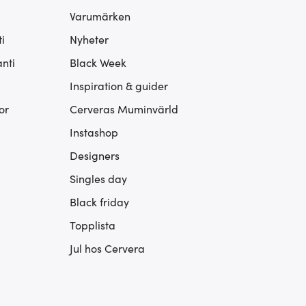
Varumärken
i
Nyheter
nti
Black Week
Inspiration & guider
or
Cerveras Muminvärld
Instashop
Designers
Singles day
Black friday
Topplista
Jul hos Cervera