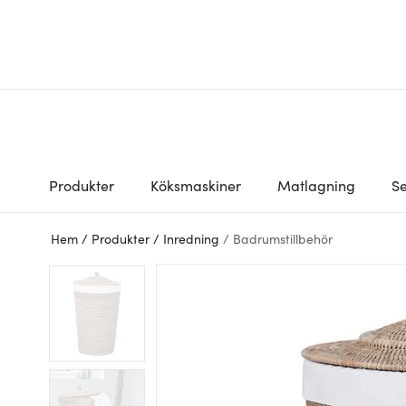
Produkter
Köksmaskiner
Matlagning
Se
Hem
/
Produkter
/
Inredning
/
Badrumstillbehör