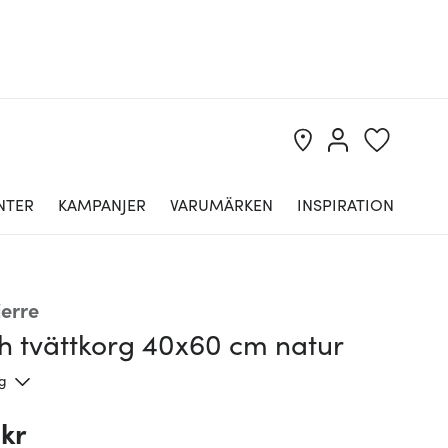
NTER
KAMPANJER
VARUMÄRKEN
INSPIRATION
jerre
h tvättkorg 40x60 cm natur
ng
 kr