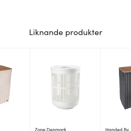
Liknande produkter
Zone Denmark
Handed By