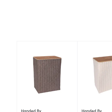
Handed By
Handed By