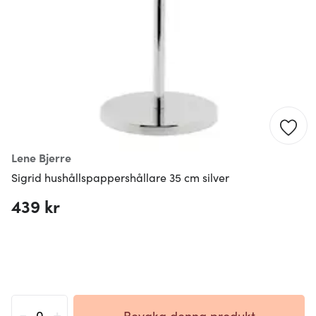
Lene Bjerre
Sigrid hushållspappershållare 35 cm silver
439 kr
-
+
Bevaka denna produkt