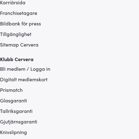
Karriärsida
Franchisetagare
Bildbank för press
Tillgänglighet
Sitemap Cervera
Klubb Cervera
Bli medlem / Logga in
Digitalt medlemskort
Prismatch
Glasgaranti
Tallriksgaranti
Gjutjärnsgaranti
Knivslipning