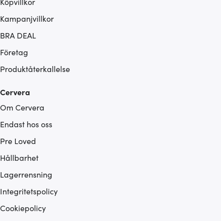
Köpvillkor
Kampanjvillkor
BRA DEAL
Företag
Produktåterkallelse
Cervera
Om Cervera
Endast hos oss
Pre Loved
Hållbarhet
Lagerrensning
Integritetspolicy
Cookiepolicy