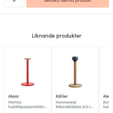
Liknande produkter
Alessi
Kähler
Aless
Mattina
Hammershøi
Bunny
hushållspappershållare
Köksrullehållare 31,5 cm
hushå
33 cm röd/bambu
Indigo
29,4 