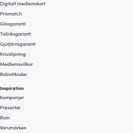
Digitalt medlemskort
Prismatch
Glasgaranti
Tallriksgaranti
Gjutjärnsgaranti
Knivslipning
Medlemsvillkor
Rabattkoder
Inspiration
Kampanjer
Presenter
Rum
Varumärken