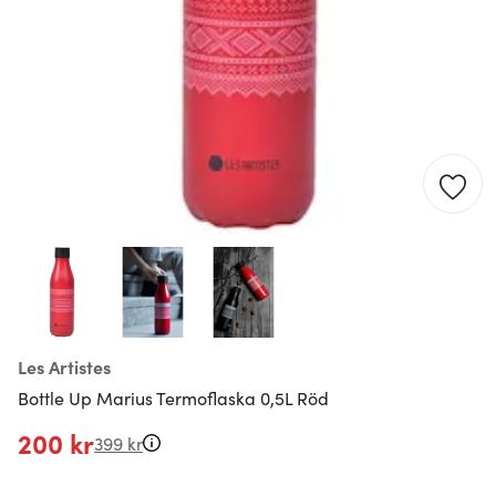
Les Artistes
Bottle Up Marius Termoflaska 0,5L Röd
200 kr
399 kr