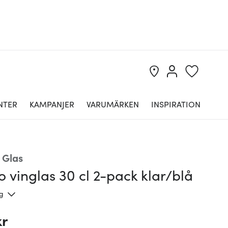
NTER
KAMPANJER
VARUMÄRKEN
INSPIRATION
 Glas
o vinglas 30 cl 2-pack klar/blå
ng
kr