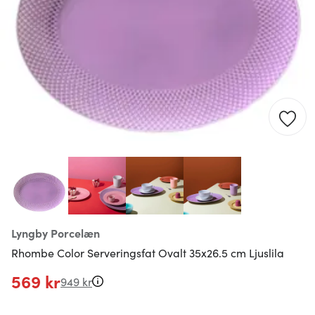
Lyngby Porcelæn
Rhombe Color Serveringsfat Ovalt 35x26.5 cm Ljuslila
569 kr
949 kr