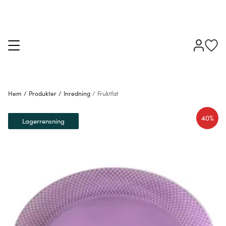
Hem
/
Produkter
/
Inredning
/
Fruktfat
40%
Lagerrensning