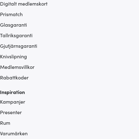
Digitalt medlemskort
Prismatch
Glasgaranti
Tallriksgaranti
Gjutjärnsgaranti
Knivslipning
Medlemsvillkor
Rabattkoder
Inspiration
Kampanjer
Presenter
Rum
Varumärken