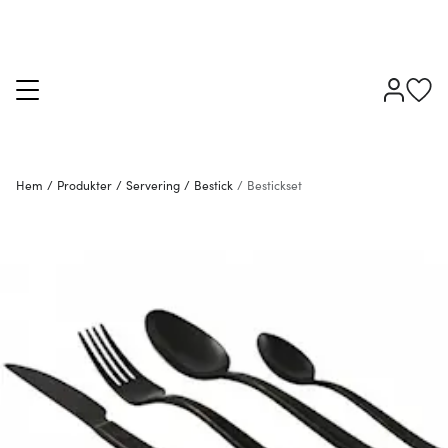
Hem
/
Produkter
/
Servering
/
Bestick
/
Bestickset