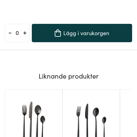
-
+
Lägg i varukorgen
Liknande produkter