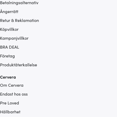
Betalningsalternativ
Ångerrätt
Retur & Reklamation
Köpvillkor
Kampanjvillkor
BRA DEAL
Företag
Produktåterkallelse
Cervera
Om Cervera
Endast hos oss
Pre Loved
Hållbarhet