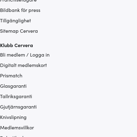
Bildbank för press
Tillgänglighet
Sitemap Cervera
Klubb Cervera
Bli medlem / Logga in
Digitalt medlemskort
Prismatch
Glasgaranti
Tallriksgaranti
Gjutjärnsgaranti
Knivslipning
Medlemsvillkor