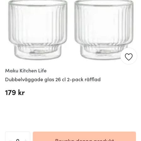
Maku Kitchen Life
Dubbelväggade glas 26 cl 2-pack räfflad
179 kr
-
+
Bevaka denna produkt