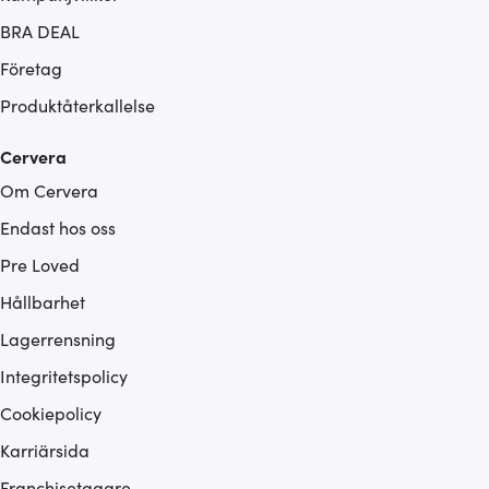
BRA DEAL
Företag
Produktåterkallelse
Cervera
Om Cervera
Endast hos oss
Pre Loved
Hållbarhet
Lagerrensning
Integritetspolicy
Cookiepolicy
Karriärsida
Franchisetagare