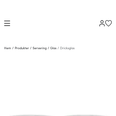
Hem
/
Produkter
/
Servering
/
Glas
/
Dricksglas