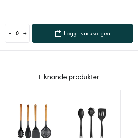
-
+
Lägg i varukorgen
Liknande produkter