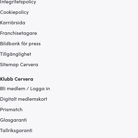
Integritetspolicy
Cookiepolicy
Karriärsida
Franchisetagare
Bildbank för press
Tillgänglighet
Sitemap Cervera
Klubb Cervera
Bli medlem / Logga in
Digitalt medlemskort
Prismatch
Glasgaranti
Tallriksgaranti