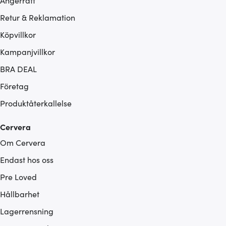
Ångerrätt
Retur & Reklamation
Köpvillkor
Kampanjvillkor
BRA DEAL
Företag
Produktåterkallelse
Cervera
Om Cervera
Endast hos oss
Pre Loved
Hållbarhet
Lagerrensning