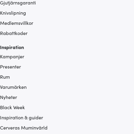
Gjutjärnsgaranti
Knivslipning
Medlemsvillkor
Rabattkoder
Inspiration
Kampanjer
Presenter
Rum
Varumärken
Nyheter
Black Week
Inspiration & guider
Cerveras Muminvärld