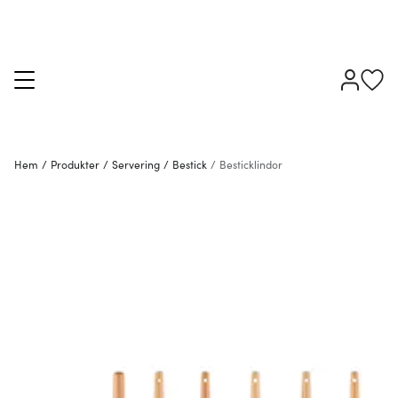
Hem
/
Produkter
/
Servering
/
Bestick
/
Besticklindor