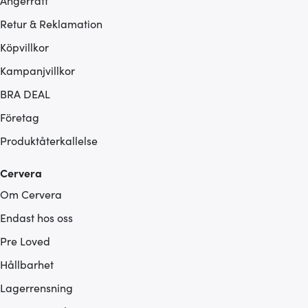
Ångerrätt
Retur & Reklamation
Köpvillkor
Kampanjvillkor
BRA DEAL
Företag
Produktåterkallelse
Cervera
Om Cervera
Endast hos oss
Pre Loved
Hållbarhet
Lagerrensning