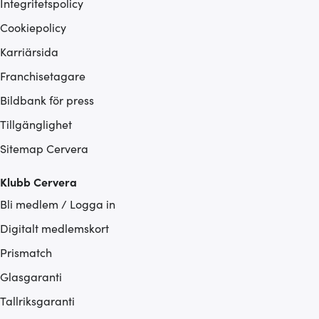
Integritetspolicy
Cookiepolicy
Karriärsida
Franchisetagare
Bildbank för press
Tillgänglighet
Sitemap Cervera
Klubb Cervera
Bli medlem / Logga in
Digitalt medlemskort
Prismatch
Glasgaranti
Tallriksgaranti