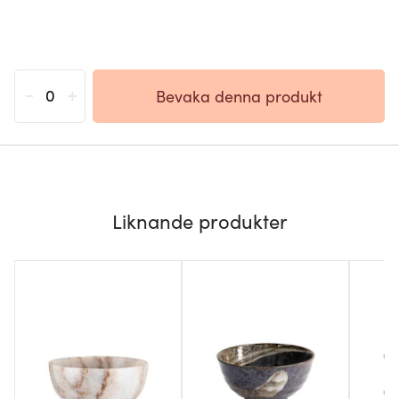
-
+
Bevaka denna produkt
Liknande produkter