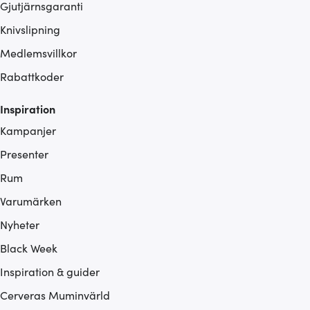
Gjutjärnsgaranti
Knivslipning
Medlemsvillkor
Rabattkoder
Inspiration
Kampanjer
Presenter
Rum
Varumärken
Nyheter
Black Week
Inspiration & guider
Cerveras Muminvärld