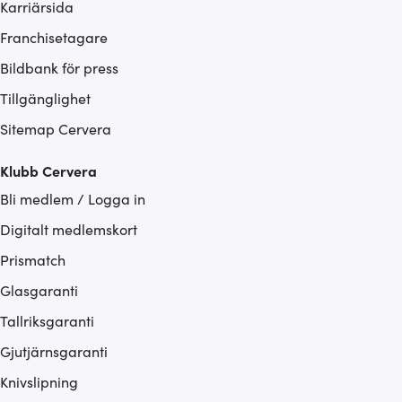
Karriärsida
Franchisetagare
Bildbank för press
Tillgänglighet
Sitemap Cervera
Klubb Cervera
Bli medlem / Logga in
Digitalt medlemskort
Prismatch
Glasgaranti
Tallriksgaranti
Gjutjärnsgaranti
Knivslipning