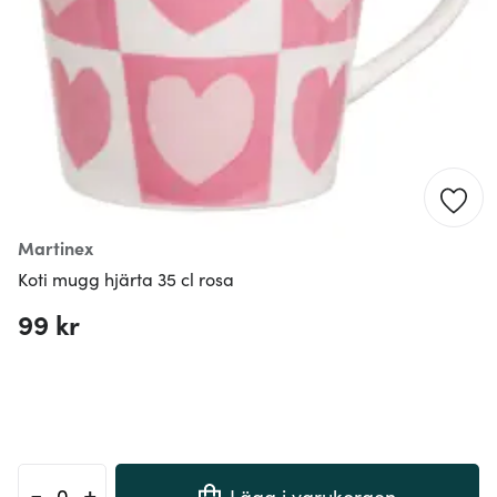
Martinex
Koti mugg hjärta 35 cl rosa
99 kr
-
+
Lägg i varukorgen