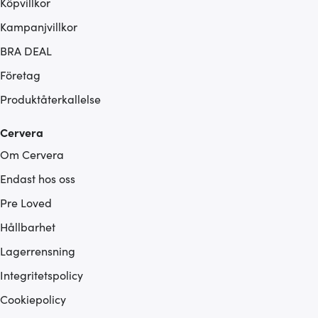
Köpvillkor
Kampanjvillkor
BRA DEAL
Företag
Produktåterkallelse
Cervera
Om Cervera
Endast hos oss
Pre Loved
Hållbarhet
Lagerrensning
Integritetspolicy
Cookiepolicy