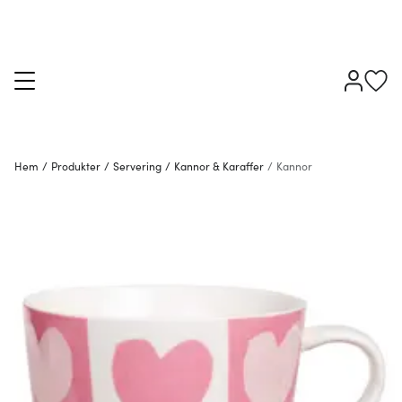
Hem
/
Produkter
/
Servering
/
Kannor & Karaffer
/
Kannor