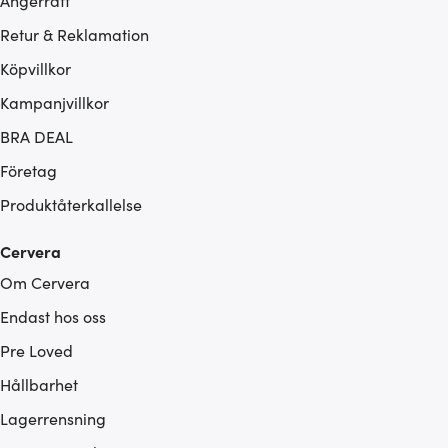
Ångerrätt
Retur & Reklamation
Köpvillkor
Kampanjvillkor
BRA DEAL
Företag
Produktåterkallelse
Cervera
Om Cervera
Endast hos oss
Pre Loved
Hållbarhet
Lagerrensning