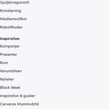
Gjutjärnsgaranti
Knivslipning
Medlemsvillkor
Rabattkoder
Inspiration
Kampanjer
Presenter
Rum
Varumärken
Nyheter
Black Week
Inspiration & guider
Cerveras Muminvärld