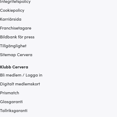
Integritetspolicy
Cookiepolicy
Karriärsida
Franchisetagare
Bildbank för press
Tillgänglighet
Sitemap Cervera
Klubb Cervera
Bli medlem / Logga in
Digitalt medlemskort
Prismatch
Glasgaranti
Tallriksgaranti