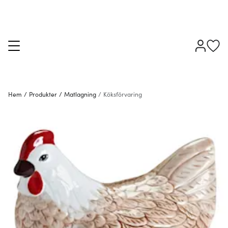
Hem
/
Produkter
/
Matlagning
/
Köksförvaring