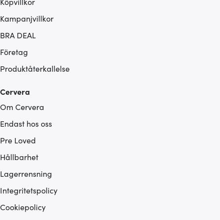
Köpvillkor
Kampanjvillkor
BRA DEAL
Företag
Produktåterkallelse
Cervera
Om Cervera
Endast hos oss
Pre Loved
Hållbarhet
Lagerrensning
Integritetspolicy
Cookiepolicy