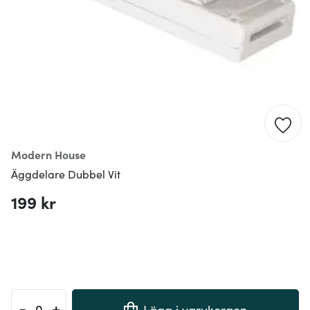
Modern House
Äggdelare Dubbel Vit
199 kr
-
+
Lägg i varukorgen