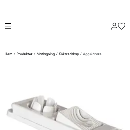
Hem
/
Produkter
/
Matlagning
/
Köksredskap
/
Äggskärare