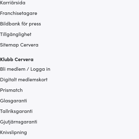
Karriärsida
Franchisetagare
Bildbank för press
Tillgänglighet
Sitemap Cervera
Klubb Cervera
Bli medlem / Logga in
Digitalt medlemskort
Prismatch
Glasgaranti
Tallriksgaranti
Gjutjärnsgaranti
Knivslipning