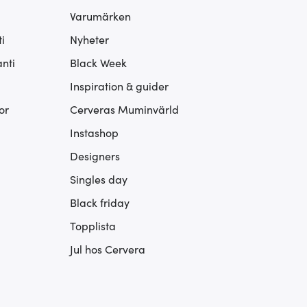
Varumärken
i
Nyheter
nti
Black Week
Inspiration & guider
or
Cerveras Muminvärld
Instashop
Designers
Singles day
Black friday
Topplista
Jul hos Cervera