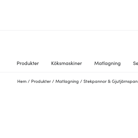
Produkter
Köksmaskiner
Matlagning
Se
Hem
/
Produkter
/
Matlagning
/
Stekpannor & Gjutjärnspan