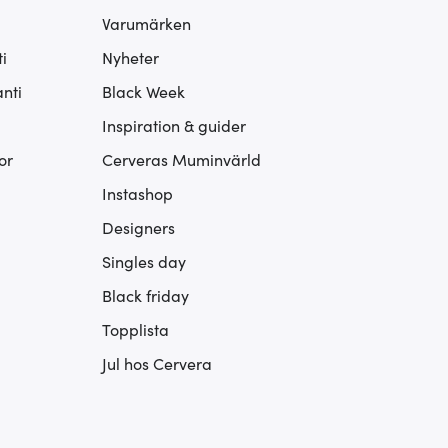
Varumärken
i
Nyheter
nti
Black Week
Inspiration & guider
or
Cerveras Muminvärld
Instashop
Designers
Singles day
Black friday
Topplista
Jul hos Cervera