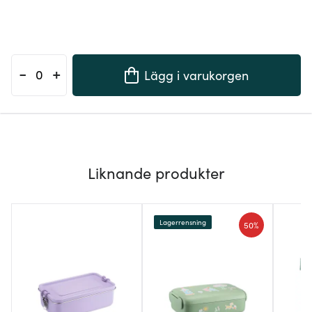
-
+
Lägg i varukorgen
Liknande produkter
Lagerrensning
50%