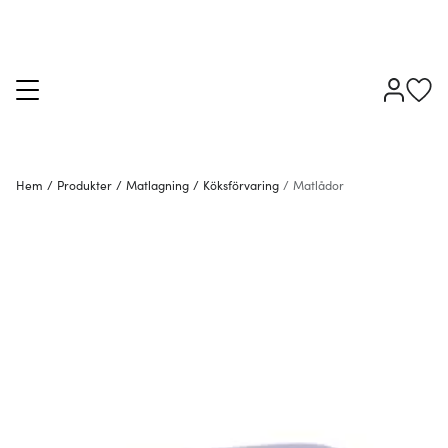
Hem
/
Produkter
/
Matlagning
/
Köksförvaring
/
Matlådor