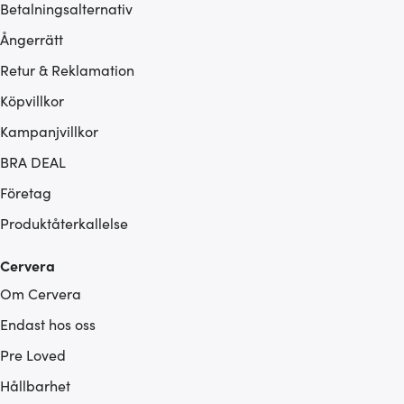
Betalningsalternativ
Ångerrätt
Retur & Reklamation
Köpvillkor
Kampanjvillkor
BRA DEAL
Företag
Produktåterkallelse
Cervera
Om Cervera
Endast hos oss
Pre Loved
Hållbarhet