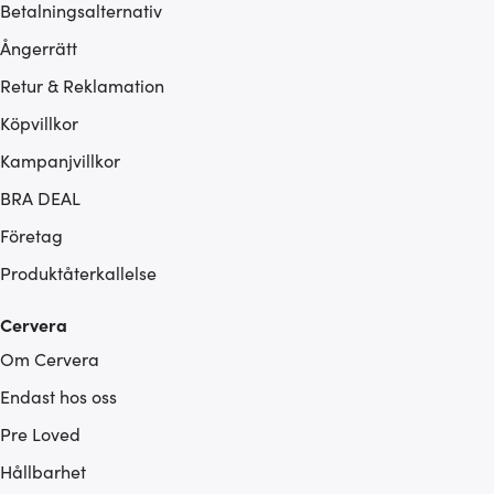
Betalningsalternativ
Ångerrätt
Retur & Reklamation
Köpvillkor
Kampanjvillkor
BRA DEAL
Företag
Produktåterkallelse
Cervera
Om Cervera
Endast hos oss
Pre Loved
Hållbarhet