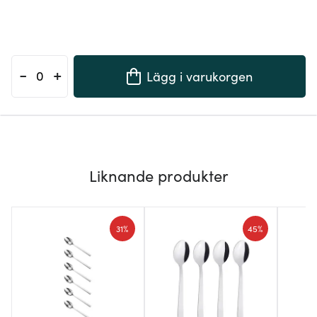
-
+
Lägg i varukorgen
Liknande produkter
31%
45%