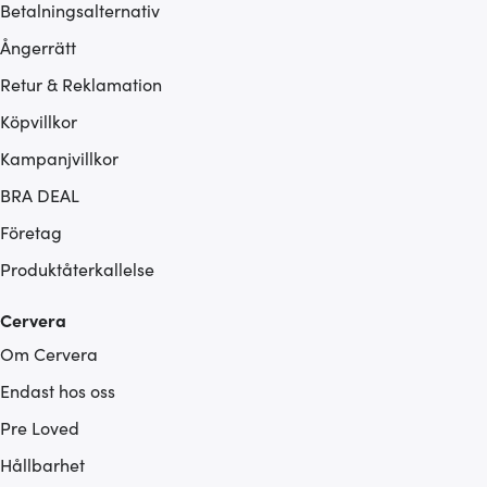
Betalningsalternativ
Ångerrätt
Retur & Reklamation
Köpvillkor
Kampanjvillkor
BRA DEAL
Företag
Produktåterkallelse
Cervera
Om Cervera
Endast hos oss
Pre Loved
Hållbarhet