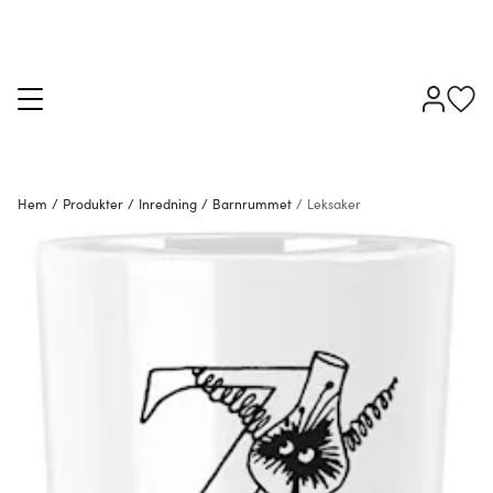
Hem
/
Produkter
/
Inredning
/
Barnrummet
/
Leksaker