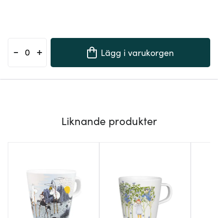
-
+
Lägg i varukorgen
Liknande produkter