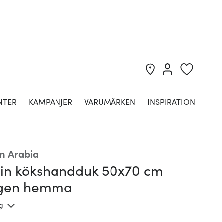
NTER
KAMPANJER
VARUMÄRKEN
INSPIRATION
n Arabia
n kökshandduk 50x70 cm
igen hemma
ng