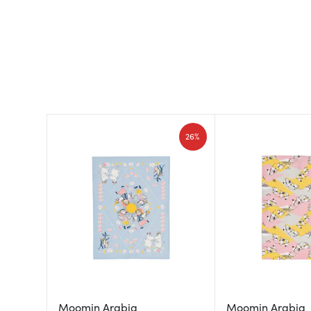
26%
Moomin Arabia
Moomin Arabia