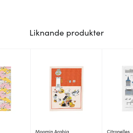
Liknande produkter
Moomin Arabia
Citronelles