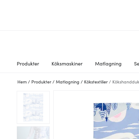
Produkter
Köksmaskiner
Matlagning
Se
Hem
/
Produkter
/
Matlagning
/
Kökstextilier
/
Kökshandduk