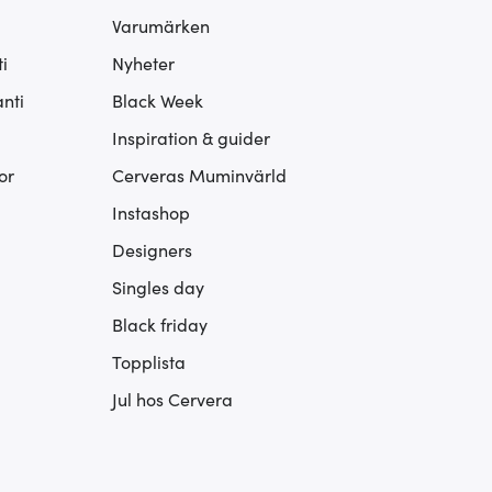
Varumärken
i
Nyheter
nti
Black Week
Inspiration & guider
or
Cerveras Muminvärld
Instashop
Designers
Singles day
Black friday
Topplista
Jul hos Cervera