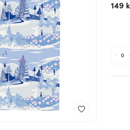
149 k
-