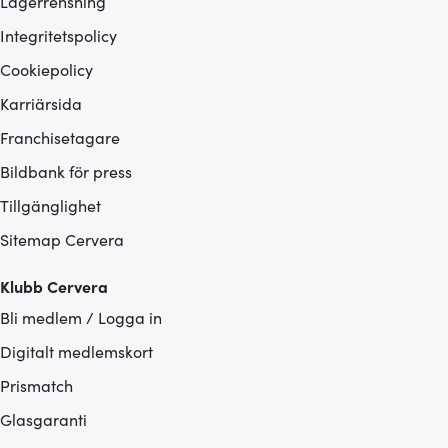
Lagerrensning
Integritetspolicy
Cookiepolicy
Karriärsida
Franchisetagare
Bildbank för press
Tillgänglighet
Sitemap Cervera
Klubb Cervera
Bli medlem / Logga in
Digitalt medlemskort
Prismatch
Glasgaranti