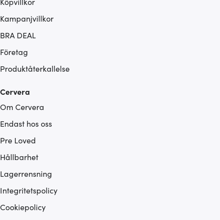
Köpvillkor
Kampanjvillkor
BRA DEAL
Företag
Produktåterkallelse
Cervera
Om Cervera
Endast hos oss
Pre Loved
Hållbarhet
Lagerrensning
Integritetspolicy
Cookiepolicy