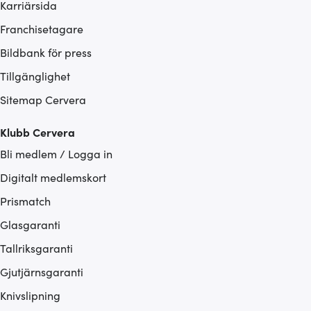
Karriärsida
Franchisetagare
Bildbank för press
Tillgänglighet
Sitemap Cervera
Klubb Cervera
Bli medlem / Logga in
Digitalt medlemskort
Prismatch
Glasgaranti
Tallriksgaranti
Gjutjärnsgaranti
Knivslipning