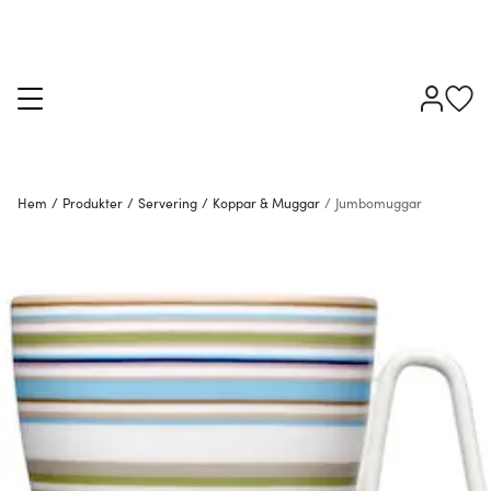
Hem
/
Produkter
/
Servering
/
Koppar & Muggar
/
Jumbomuggar