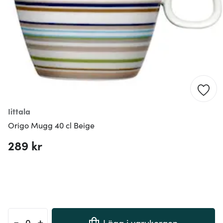
Iittala
Origo Mugg 40 cl Beige
289 kr
-
+
Lägg i varukorgen