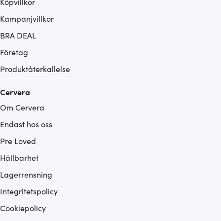
Köpvillkor
Kampanjvillkor
BRA DEAL
Företag
Produktåterkallelse
Cervera
Om Cervera
Endast hos oss
Pre Loved
Hållbarhet
Lagerrensning
Integritetspolicy
Cookiepolicy