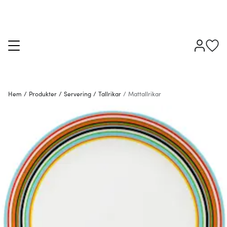
Hem
/
Produkter
/
Servering
/
Tallrikar
/
Mattallrikar