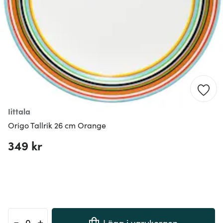
Iittala
Origo Tallrik 26 cm Orange
349 kr
-
+
Lägg i varukorgen