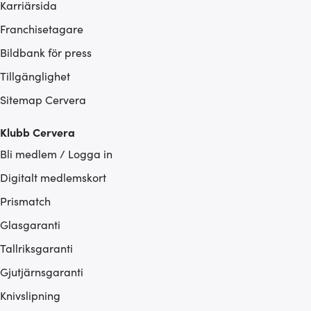
Karriärsida
Franchisetagare
Bildbank för press
Tillgänglighet
Sitemap Cervera
Klubb Cervera
Bli medlem / Logga in
Digitalt medlemskort
Prismatch
Glasgaranti
Tallriksgaranti
Gjutjärnsgaranti
Knivslipning