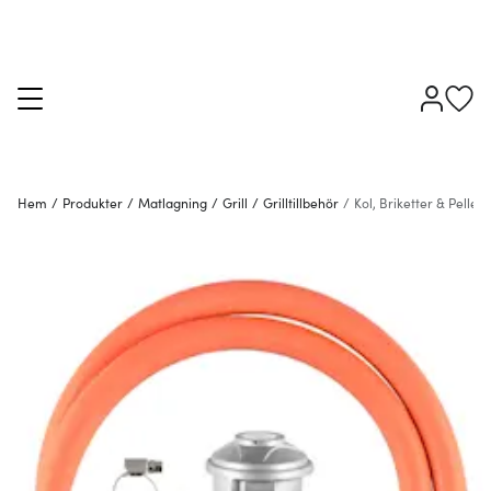
Hem
/
Produkter
/
Matlagning
/
Grill
/
Grilltillbehör
/
Kol, Briketter & Pellets