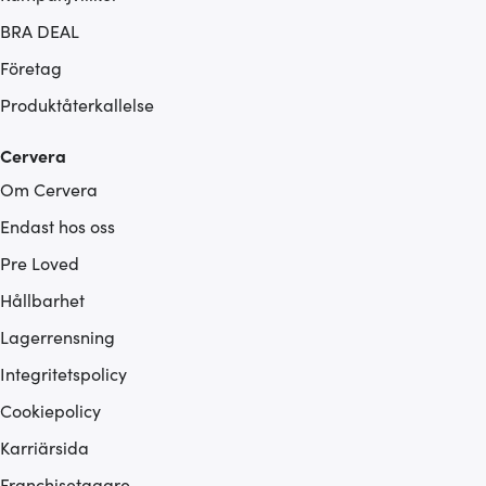
BRA DEAL
Företag
Produktåterkallelse
Cervera
Om Cervera
Endast hos oss
Pre Loved
Hållbarhet
Lagerrensning
Integritetspolicy
Cookiepolicy
Karriärsida
Franchisetagare