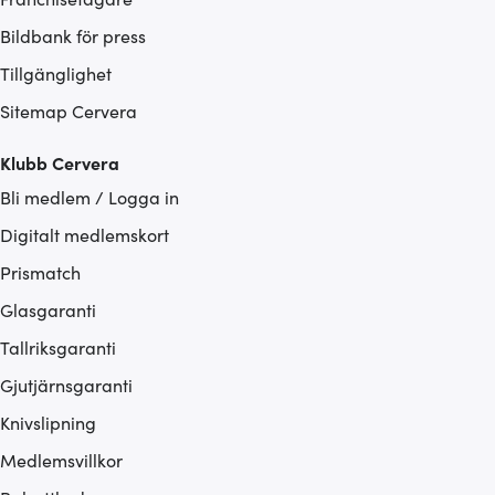
Bildbank för press
Tillgänglighet
Sitemap Cervera
Klubb Cervera
Bli medlem / Logga in
Digitalt medlemskort
Prismatch
Glasgaranti
Tallriksgaranti
Gjutjärnsgaranti
Knivslipning
Medlemsvillkor