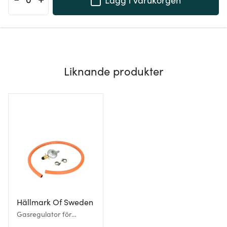
Liknande produkter
Hällmark Of Sweden
Gasregulator för
gasolgrill med slang SE