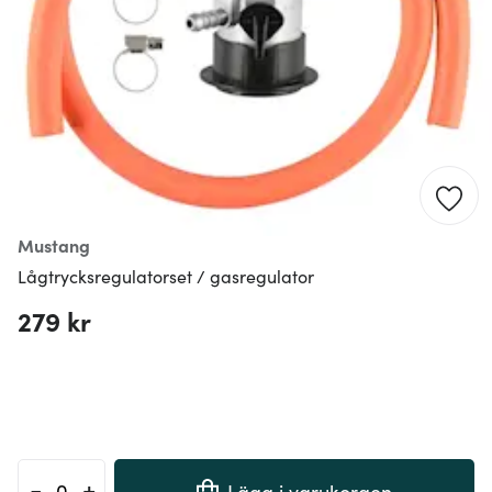
Mustang
Lågtrycksregulatorset / gasregulator
279 kr
-
+
Lägg i varukorgen