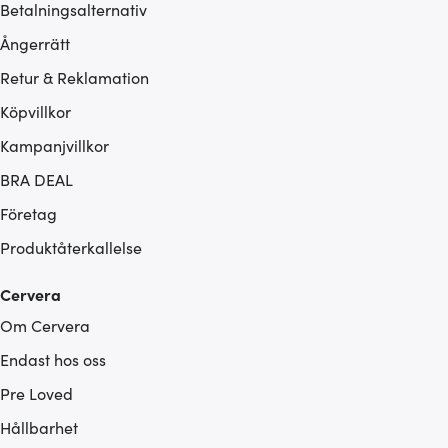
Betalningsalternativ
Ångerrätt
Retur & Reklamation
Köpvillkor
Kampanjvillkor
BRA DEAL
Företag
Produktåterkallelse
Cervera
Om Cervera
Endast hos oss
Pre Loved
Hållbarhet