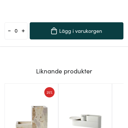
-
+
Lägg i varukorgen
Liknande produkter
25%