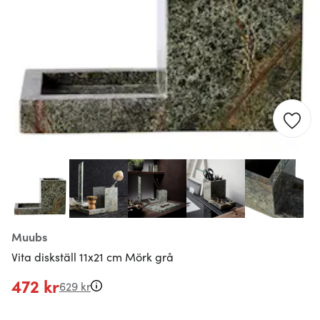
Muubs
Vita diskställ 11x21 cm Mörk grå
472 kr
629 kr