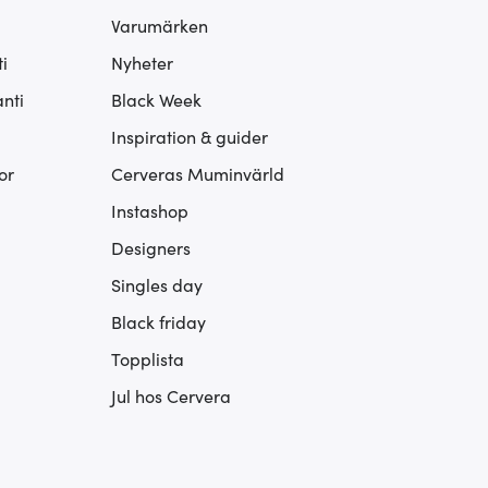
Varumärken
i
Nyheter
nti
Black Week
Inspiration & guider
or
Cerveras Muminvärld
Instashop
Designers
Singles day
Black friday
Topplista
Jul hos Cervera