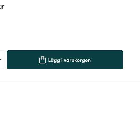
kr
+
Lägg i varukorgen