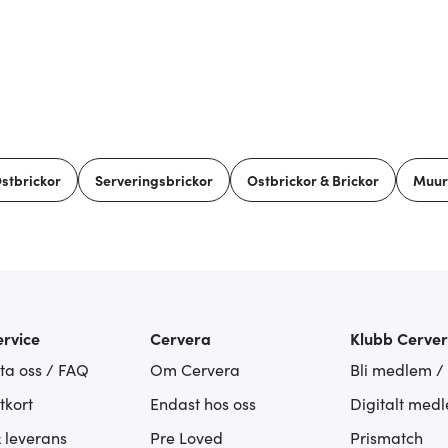
stbrickor
Serveringsbrickor
Ostbrickor & Brickor
Muur
rvice
Cervera
Klubb Cerve
ta oss / FAQ
Om Cervera
Bli medlem /
tkort
Endast hos oss
Digitalt med
& leverans
Pre Loved
Prismatch