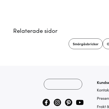
Relaterade sidor
Smörgåsbrickor
O
Kundse
Kontak
Presen
Frakt 