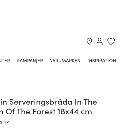
NTER
KAMPANJER
VARUMÄRKEN
INSPIRATION
a
n Serveringsbräda In The
h Of The Forest 18x44 cm
ng