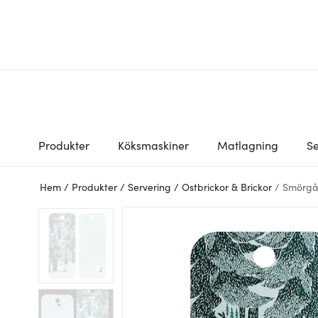
Produkter
Köksmaskiner
Matlagning
Se
Hem
/
Produkter
/
Servering
/
Ostbrickor & Brickor
/
Smörgå