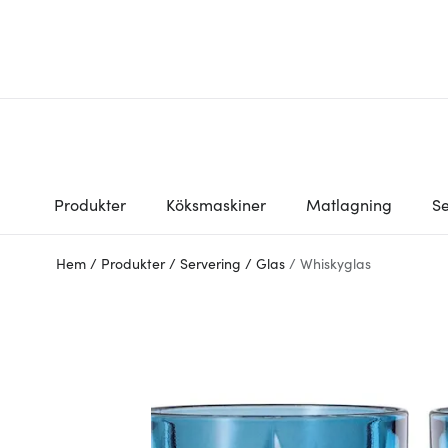
Produkter
Köksmaskiner
Matlagning
Se
Hem
/
Produkter
/
Servering
/
Glas
/
Whiskyglas