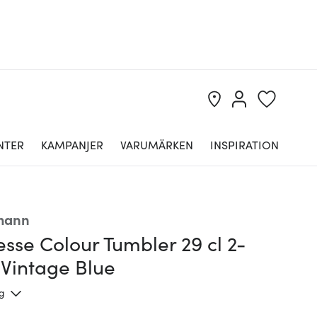
NTER
KAMPANJER
VARUMÄRKEN
INSPIRATION
mann
sse Colour Tumbler 29 cl 2-
 Vintage Blue
ng