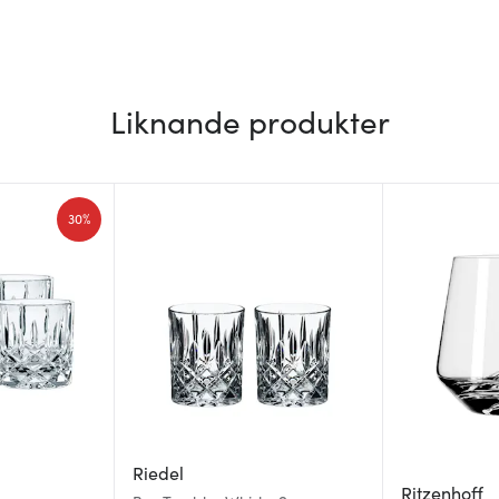
Liknande produkter
30%
Riedel
Ritzenhoff