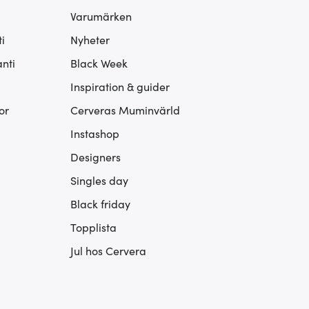
Varumärken
i
Nyheter
nti
Black Week
Inspiration & guider
or
Cerveras Muminvärld
Instashop
Designers
Singles day
Black friday
Topplista
Jul hos Cervera