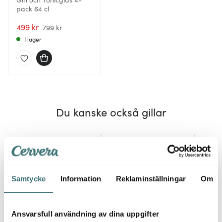
pack 64 cl
499 kr
799 kr
I lager
Du kanske också gillar
30%
30%
Samtycke
Information
Reklaminställningar
Om
Ansvarsfull användning av dina uppgifter