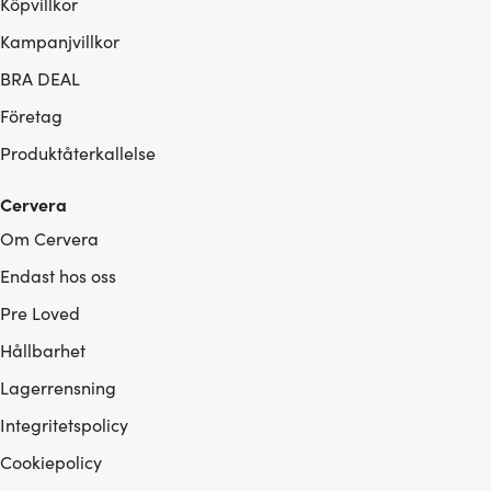
Köpvillkor
Kampanjvillkor
BRA DEAL
Företag
Produktåterkallelse
Cervera
Om Cervera
Endast hos oss
Pre Loved
Hållbarhet
Lagerrensning
Integritetspolicy
Cookiepolicy