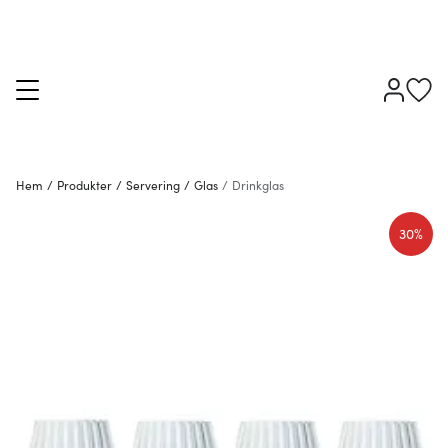
Hem
/
Produkter
/
Servering
/
Glas
/
Drinkglas
30%