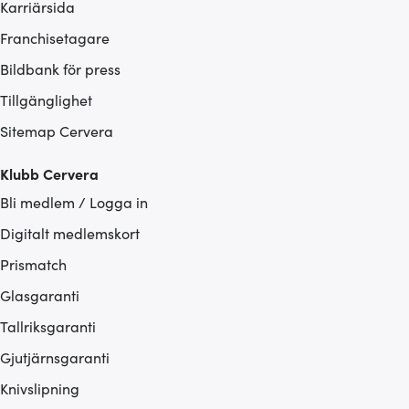
Karriärsida
Franchisetagare
Bildbank för press
Tillgänglighet
Sitemap Cervera
Klubb Cervera
Bli medlem / Logga in
Digitalt medlemskort
Prismatch
Glasgaranti
Tallriksgaranti
Gjutjärnsgaranti
Knivslipning