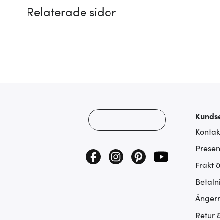
Relaterade sidor
Kundse
Kontak
Presen
Frakt 
Betaln
Ångerr
Retur 