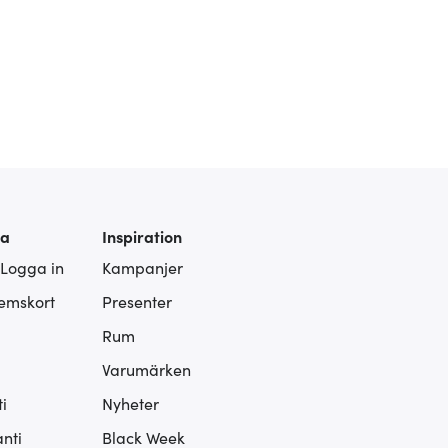
ra
Inspiration
 Logga in
Kampanjer
lemskort
Presenter
Rum
Varumärken
i
Nyheter
nti
Black Week