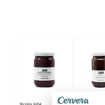
Nicolas Vahé
Nicolas Vahé