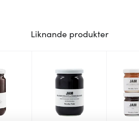
Liknande produkter
Nicolas Vahé
Nicolas Vah