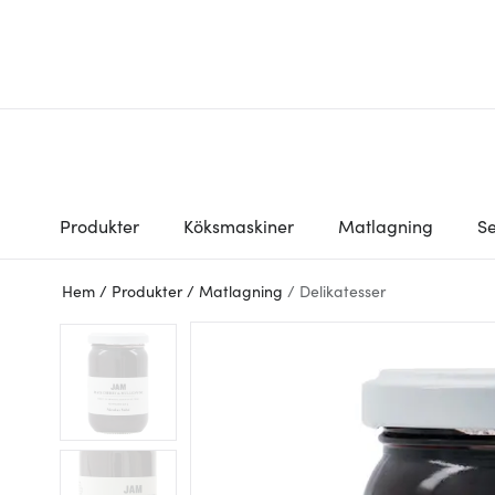
Produkter
Köksmaskiner
Matlagning
Se
Hem
/
Produkter
/
Matlagning
/
Delikatesser