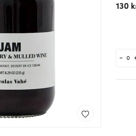
130 k
-