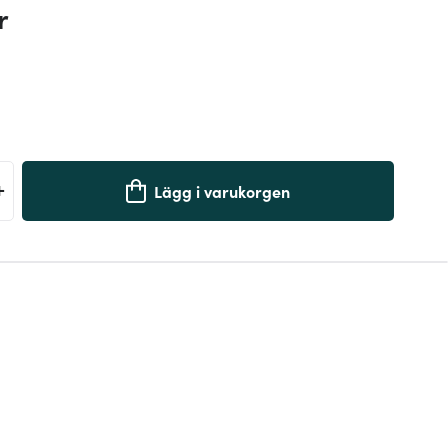
r
+
Lägg i varukorgen