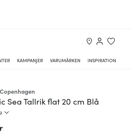
NTER
KAMPANJER
VARUMÄRKEN
INSPIRATION
 Copenhagen
c Sea Tallrik flat 20 cm Blå
ng
r