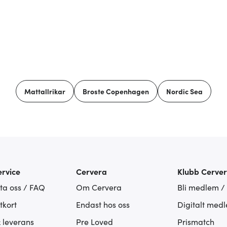
Mattallrikar
Broste Copenhagen
Nordic Sea
rvice
Cervera
Klubb Cerve
ta oss / FAQ
Om Cervera
Bli medlem /
tkort
Endast hos oss
Digitalt med
& leverans
Pre Loved
Prismatch