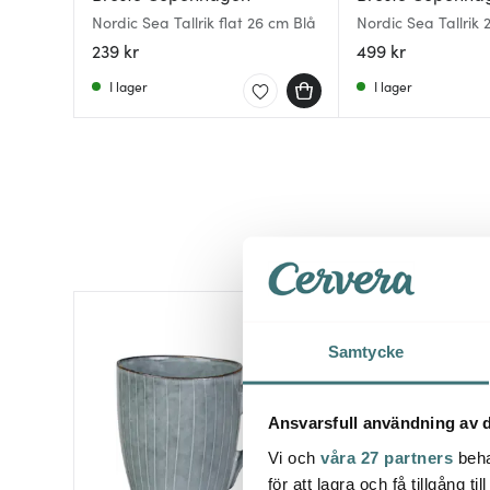
Nordic Sea Tallrik flat 26 cm Blå
Nordic Sea Tallrik
239 kr
499 kr
I lager
I lager
Samtycke
Ansvarsfull användning av d
Vi och
våra 27 partners
beha
för att lagra och få tillgång t