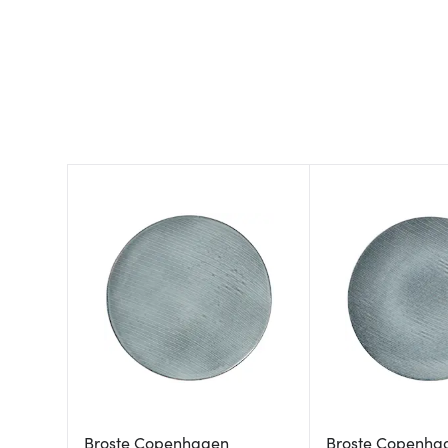
Broste Copenhagen
Broste Copenha