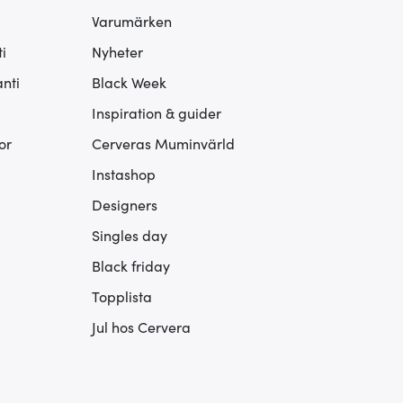
Varumärken
i
Nyheter
nti
Black Week
Inspiration & guider
or
Cerveras Muminvärld
Instashop
Designers
Singles day
Black friday
Topplista
Jul hos Cervera