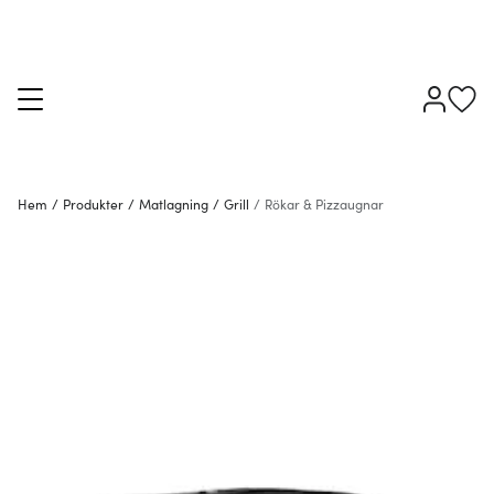
Hem
/
Produkter
/
Matlagning
/
Grill
/
Rökar & Pizzaugnar