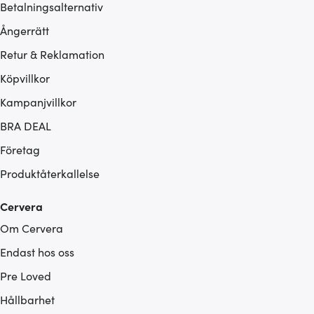
Betalningsalternativ
Ångerrätt
Retur & Reklamation
Köpvillkor
Kampanjvillkor
BRA DEAL
Företag
Produktåterkallelse
Cervera
Om Cervera
Endast hos oss
Pre Loved
Hållbarhet