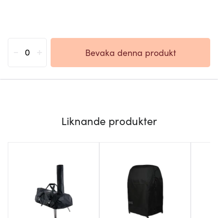
-
+
Bevaka denna produkt
Liknande produkter