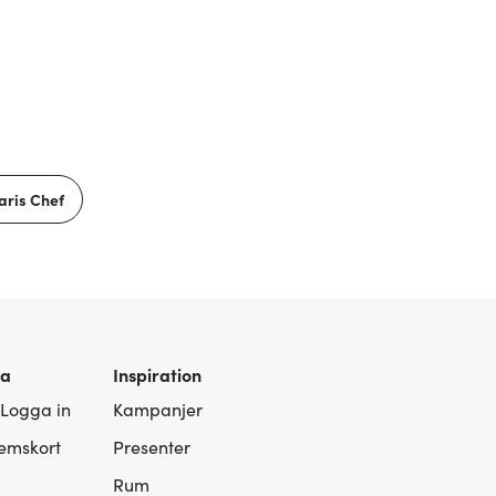
aris Chef
ra
Inspiration
 Logga in
Kampanjer
lemskort
Presenter
Rum