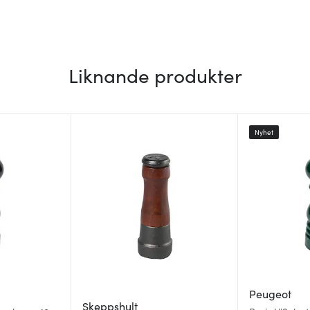
Liknande produkter
Nyhet
Peugeot
Skeppshult