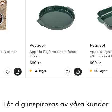
Peugeot
Peugeot
oi Vietman
Appolia Pajform 30 cm Forest
Appolia Ugns
Green
40 cm Forest
650 kr
900 kr
Få i lager
Få i lager
Låt dig inspireras av våra kunder