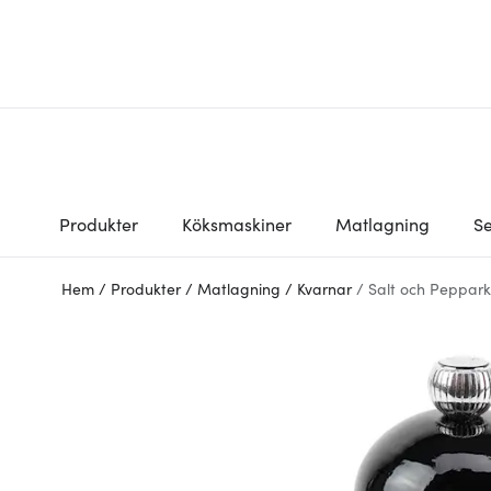
Produkter
Köksmaskiner
Matlagning
Se
Hem
/
Produkter
/
Matlagning
/
Kvarnar
/
Salt och Peppar