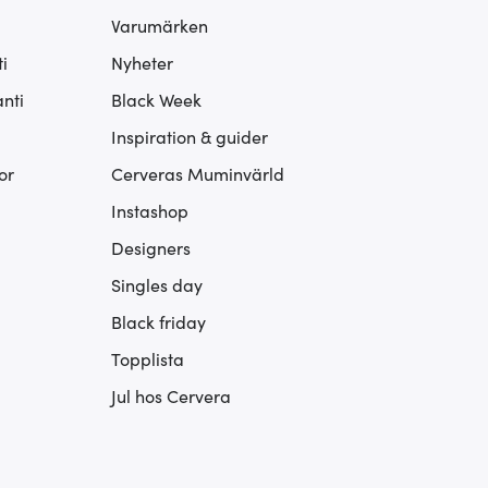
Varumärken
i
Nyheter
nti
Black Week
Inspiration & guider
or
Cerveras Muminvärld
Instashop
Designers
Singles day
Black friday
Topplista
Jul hos Cervera