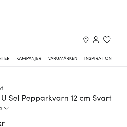
NTER
KAMPANJER
VARUMÄRKEN
INSPIRATION
t
 U Sel Pepparkvarn 12 cm Svart
ng
kr