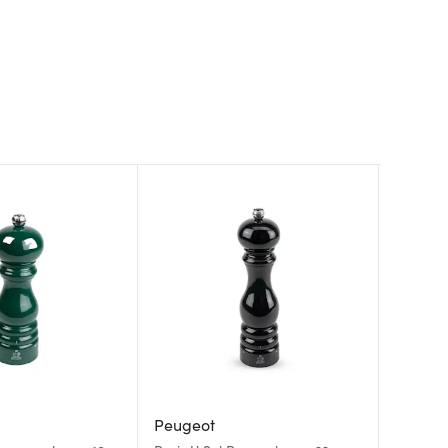
Peugeot
Peugeo
Peugeo