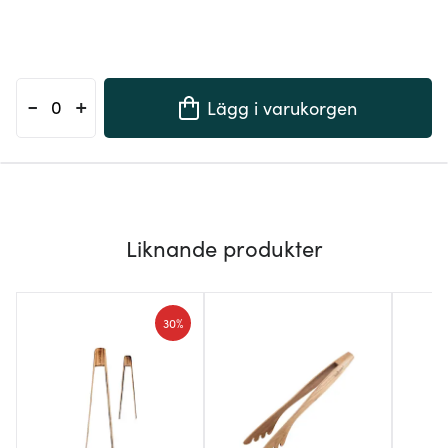
-
+
Lägg i varukorgen
Liknande produkter
30%