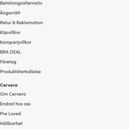
Betalningsalternativ
Ångerrätt
Retur & Reklamation
Köpvillkor
Kampanjvillkor
BRA DEAL
Företag
Produktåterkallelse
Cervera
Om Cervera
Endast hos oss
Pre Loved
Hållbarhet