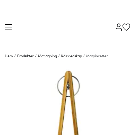
Hem
/
Produkter
/
Matlagning
/
Köksredskap
/
Matpincetter