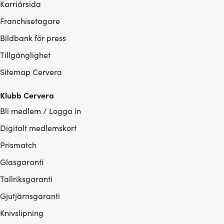
Karriärsida
Franchisetagare
Bildbank för press
Tillgänglighet
Sitemap Cervera
Klubb Cervera
Bli medlem / Logga in
Digitalt medlemskort
Prismatch
Glasgaranti
Tallriksgaranti
Gjutjärnsgaranti
Knivslipning