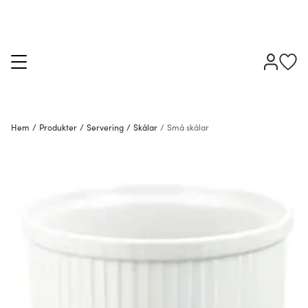
Hem
/
Produkter
/
Servering
/
Skålar
/
Små skålar