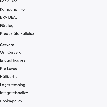
Köpvillkor
Kampanjvillkor
BRA DEAL
Företag
Produktåterkallelse
Cervera
Om Cervera
Endast hos oss
Pre Loved
Hållbarhet
Lagerrensning
Integritetspolicy
Cookiepolicy