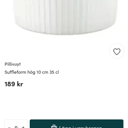
Pillivuyt
Suffleform hög 10 cm 35 cl
189 kr
-
+
Lägg i varukorgen