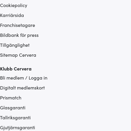
Cookiepolicy
Karriärsida
Franchisetagare
Bildbank för press
Tillgänglighet
Sitemap Cervera
Klubb Cervera
Bli medlem / Logga in
Digitalt medlemskort
Prismatch
Glasgaranti
Tallriksgaranti
Gjutjärnsgaranti