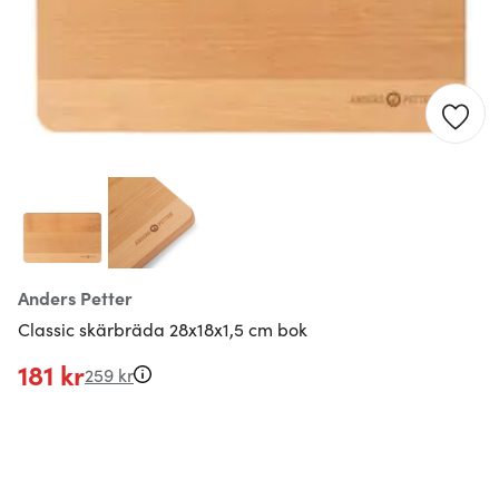
Anders Petter
Classic skärbräda 28x18x1,5 cm bok
181 kr
259 kr